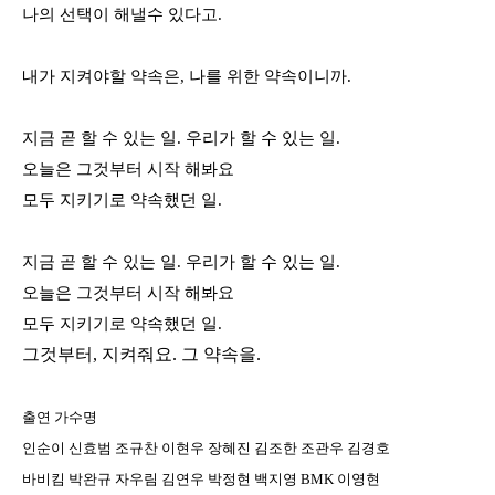
나의 선택이 해낼수 있다고
.
내가 지켜야할 약속은
,
나를 위한 약속이니까
.
지금 곧 할 수 있는 일
.
우리가 할 수 있는 일
.
오늘은 그것부터 시작 해봐요
모두 지키기로 약속했던 일
.
지금 곧 할 수 있는 일
.
우리가 할 수 있는 일
.
오늘은 그것부터 시작 해봐요
모두 지키기로 약속했던 일
.
그것부터
,
지켜줘요
.
그 약속을
.
출연 가수명
인순이 신효범 조규찬 이현우 장혜진 김조한 조관우 김경호
바비킴 박완규 자우림 김연우 박정현 백지영
BMK
이영현