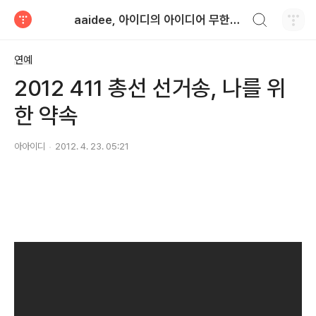
검색하기
aaidee, 아이디의 아이디어 무한도전
티스토리
연예
2012 411 총선 선거송, 나를 위
한 약속
아아이디
2012. 4. 23. 05:21