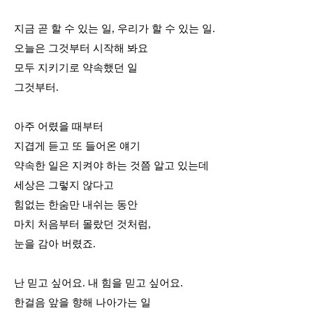
지금 곧 할 수 있는 일
,
우리가 할 수 있는 일
.
오늘은 그것부터 시작해 봐요
모두 지키기로 약속했던 일
그것부터
.
아주 어렸을 때부터
지겹게 듣고 또 들어온 얘기
약속한 일은 지켜야 하는 것쯤 알고 있는데
세상은 그렇지 않다고
힘없는 한숨만 내쉬는 동안
마치 처음부터 몰랐던 것처럼
,
눈을 감아 버렸죠
.
난 믿고 싶어요
.
내 힘을 믿고 싶어요
.
한걸음 앞을 향해 나아가는 일