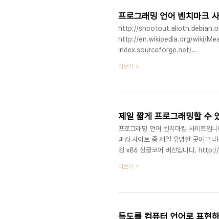
프로그래밍 언어 벤치마크 
http://shootout.alioth.debian.
http://en.wikipedia.org/wiki/M
index.sourceforge.net/
http://www.tiobe.com/index.php
더보기
http://langpop.com/ http://lui.
http://www.indeed.com/jobtren
http://www.flexjob..
제일 짧게 프로그래밍할 수 
프로그래밍 언어 벤치마킹 사이트입니다. ht
마킹 사이트 중 제일 유명한 곳이고 
킹 x86 싱글코어 버전입니다. http://sho
best.php?calc=ca... 계속
더보기
루비, 파이썬정도 분량입니다. 특히, 
는 파이썬3가 제일 짧다고 나옵니다. http:/
i..
득도를 컴퓨터 언어로 표현