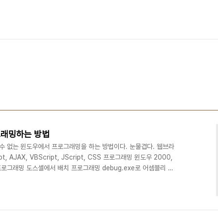
그래밍하는 방법
 수 없는 윈도우에서 프로그래밍을 하는 방법이다. 눈물겹다. 웹브라
, AJAX, VBScript, JScript, CSS 프로그래밍 윈도우 2000,
 프로그래밍 도스셸에서 배치 프로그래밍 debug.exe로 어셈블리 프
. 자바 JRE가 깔려 있으면 웹브라우저와 메모장으로 자바애플릿 프로
 WScript, JScript 프로그래밍 윈도우 최신 버전이면 파워셸
 있으면 ASP, ASP.NET 프로그래밍 닷넷프레임워크 깔려있으면 닷
 깔려있으면 VB..