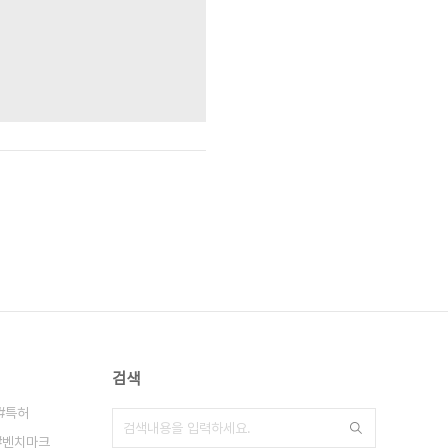
검색
특허
벤치마크