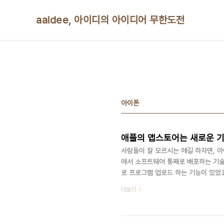
본문 바로가기
aaidee, 아이디의 아이디어 무한도전
아이폰
애플의 앱스토어는 새로운 
사람들이 잘 모르시는 얘길 하자면, 
에서 소프트웨어 통째로 배포하는 기
로 프로그램 업로드 하는 기능이 있었
절에도 국내 게임사 중 하나가 1위한
더보기
은 RPG게임 이었습니다. 실무자는 개
습니다. 컴파일러도 코드워리어를 썼구
이 아른거리네요. 느린 씨피유로도 할 