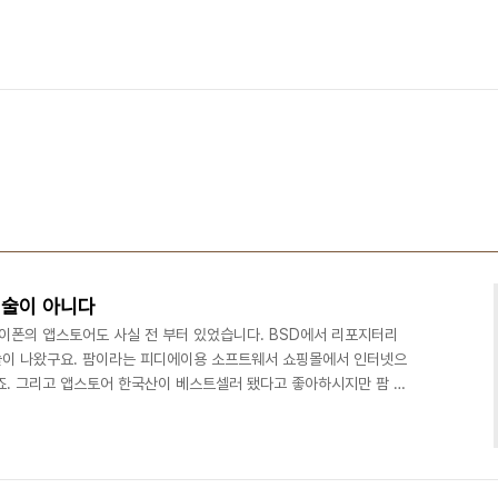
기술이 아니다
아이폰의 앱스토어도 사실 전 부터 있었습니다. BSD에서 리포지터리
술이 나왔구요. 팜이라는 피디에이용 소프트웨서 쇼핑몰에서 인터넷으
죠. 그리고 앱스토어 한국산이 베스트셀러 됐다고 좋아하시지만 팜 시
 적이 있습니다. 사원이 사장 포함 3명이었는데 디아블로처럼 수준높
발자, 디자이너 이렇게 둘이었죠. 팜은 애플의 뉴튼 영향을 많이 받았
요. 저도 간단한 애플리케이션 개발해서 사용했습니다. 아직도 추억
건 다 하는 정말 효율적인 OS였습니다. 앱스토어는 소프트웨어 비..