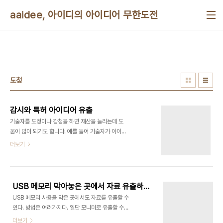
본문 바로가기
aaidee, 아이디의 아이디어 무한도전
도청
감시와 특허 아이디어 유출
기술자를 도청이나 감청을 하면 재산을 늘리는데 도
움이 많이 되기도 합니다. 예를 들어 기술자가 아이디
어 차원의 기술을 회사나 개인 컴퓨터로 특허검색이
더보기
나 이메일, 채팅 등을 하면 검색어 두세 단어 만으로
도 그 발명의 모든 것을 알 수 있는 경우도 있습니다.
이런 검색어는 직무상 취득한 정보의 범위에서 벗어
나기 때문에 이런 걸 합법적으로 개인의 재산 증식에
USB 메모리 막아놓은 곳에서 자료 유출하는 법
사용할 수 있습니다. 자신이 투자한 회사나 지인에게
USB 메모리 사용을 막은 곳에서도 자료를 유출할 수
팔거나, 기술자의 경쟁사이지만 자신이 좋아하는 회
있다. 방법은 여러가지다. 일단 모니터로 유출할 수
사에도 팔 수 있고, 퇴직 후에도 재취업에 이용하거나
있다. 모니터에 파일의 내용을 HEX코드나 바코드로
더보기
해서 갑부가 되고 빌딩도 세우고 이민도 가고 그래왔