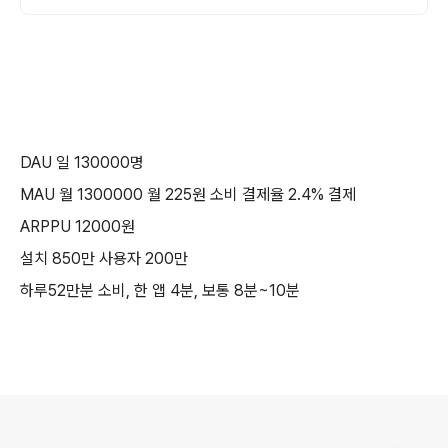
DAU 일 130000명
MAU 월 1300000 월 225원 소비 결제율 2.4% 결제
ARPPU 12000원
설치 850만 사용자 200만
하루52만분 소비, 한 앱 4분, 보통 8분~10분
로그 정보