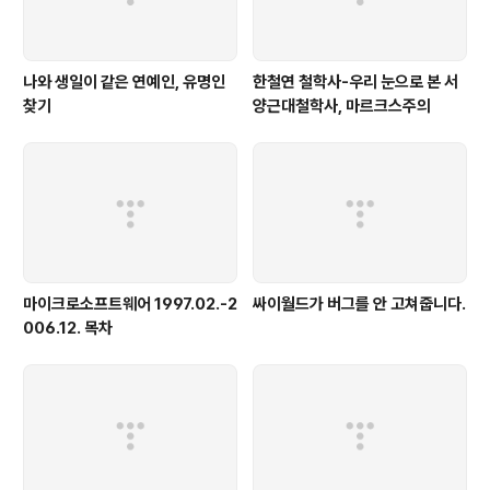
나와 생일이 같은 연예인, 유명인
한철연 철학사-우리 눈으로 본 서
찾기
양근대철학사, 마르크스주의
마이크로소프트웨어 1997.02.-2
싸이월드가 버그를 안 고쳐줍니다.
006.12. 목차