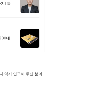
지! 특
200대
니 역시 연구해 두신 분이