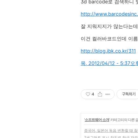
3d barcode로 검색하니
http://www.barcodesinc
잘 지워지지가 않는다는데
이건 컬러바코드인데 이름
http://blog.ibk.co.kr/311
목, 2012/04/12 - 5:37오
4
구독하기
'
소프트웨어 소개
' 카테고리의 다른 
중국어, 일본어 독음 변환할 때 
7세그먼트 표시 장치로 한글 자