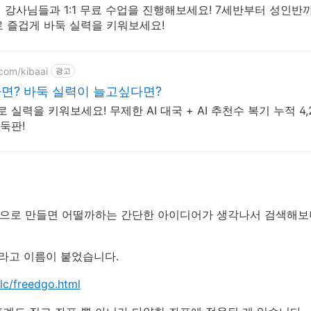
신 강사님들과 1:1 무료 수업을 진행해보세요! 7세반부터 성인반까
 즐겁게 바둑 실력을 키워보세요!
.com/kibaai
광고
면? 바둑 실력이 늘고싶다면?
력을 키워보세요! 무제한 AI 대국 + AI 추천수 복기 누적 4,
둑판!
원으로 만들면 어떨까하는 간단한 아이디어가 생각나서 검색해보
)이라고 이름이 붙었습니다.
lc/freedgo.html