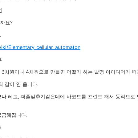
전
을까요?
.
wiki/Elementary_cellular_automaton
후
 3차원이나 4차원으로 만들면 어떨가 하는 발명 아이디어가 떠
직 감이 안 옵니다.
브나 레고, 퍼즐맞추기같은데에 바코드를 프린트 해서 동적으로 
궁금해집니다.
후