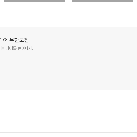
이디어 무한도전
아이디어를 쏟아내자.