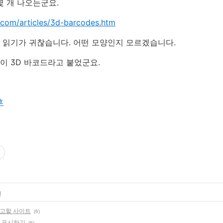
 몇 개 나오는군요.
.com/articles/3d-barcodes.htm
 읽기가 귀찮습니다. 어떤 모양인지 모르겠습니다.
이 3D 바코드라고 붙었군요.
후
글
참고할 사이트
(6)
모 표시하기
(6)