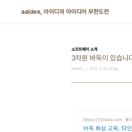
본문 바로가기
aaidee, 아이디의 아이디어 무한도전
소프트웨어 소개
3차원 바둑이 있습니
아아이디
2012. 9. 21. 02:26
https://12inedu.com
광고
바둑 화상 교육, 12