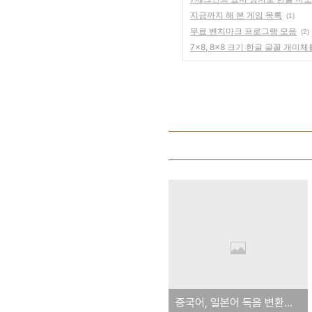
지금까지 해 본 게임 목록
(1)
무료 벤치마크 프로그램 모음
(2)
7x8, 8x8 크기 한글 글꼴 개미
중국어, 일본어 독음 변환할 때 참고할 사이트