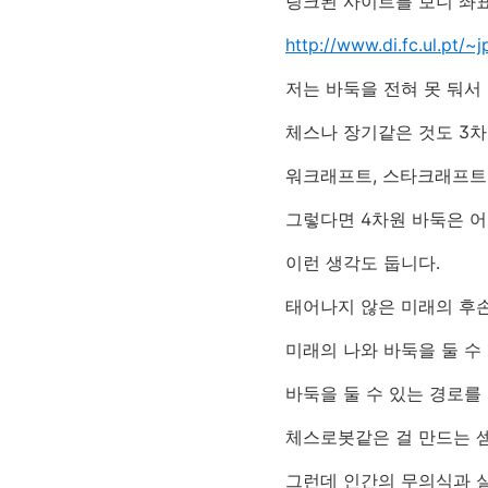
링크된 사이트를 보니 좌표
http://www.di.fc.ul.pt/~
저는 바둑을 전혀 못 둬서
체스나 장기같은 것도 3차
워크래프트, 스타크래프트1
그렇다면 4차원 바둑은 
이런 생각도 둡니다.
태어나지 않은 미래의 후손
미래의 나와 바둑을 둘 수
바둑을 둘 수 있는 경로를
체스로봇같은 걸 만드는 
그런데 인간의 무의식과 