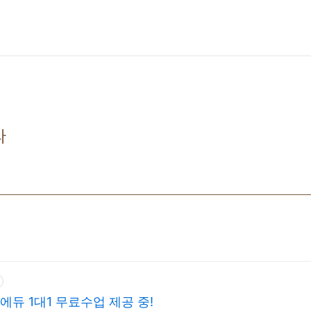
다
인에듀 1대1 무료수업 제공 중!