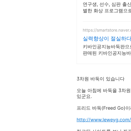
연구생, 선수, 심판 출
별한 화상 프로그램으로
https://smartstore.naver
실력향상이 절실하다
키바인공지능바둑판으로 실
판매된 키바인공지능바
3차원 바둑이 있습니다
오늘 아침에 바둑을 3차
있군요.
프리드 바둑(Freed Go
http://www.leweyg.com/