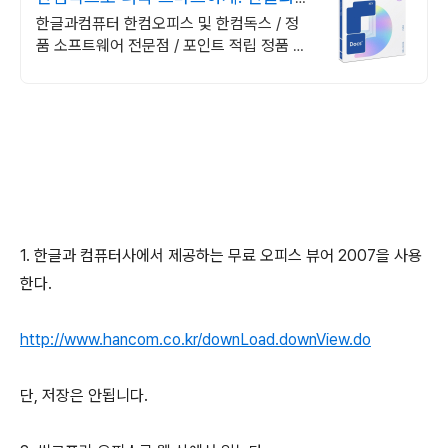
퓨터 정품 인증점
한글과컴퓨터 한컴오피스 및 한컴독스 / 정
품 소프트웨어 전문점 / 포인트 적립 정품 소
프트웨어 / 기업용 환영 또는 가정용 / 다양한
혜택 / 마이크로소프트 등
1. 한글과 컴퓨터사에서 제공하는 무료 오피스 뷰어 2007을 사용
한다.
http://www.hancom.co.kr/downLoad.downView.do
단, 저장은 안됩니다.