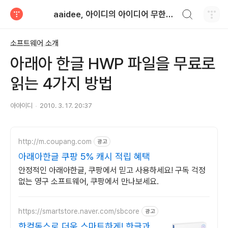
검색하기
aaidee, 아이디의 아이디어 무한도전
티스토리
소프트웨어 소개
아래아 한글 HWP 파일을 무료로
읽는 4가지 방법
아아이디
2010. 3. 17. 20:37
http://m.coupang.com
광고
아래아한글 쿠팡 5% 캐시 적립 혜택
안정적인 아래아한글, 쿠팡에서 믿고 사용하세요! 구독 걱정
없는 영구 소프트웨어, 쿠팡에서 만나보세요.
https://smartstore.naver.com/sbcore
광고
한컴독스로 더욱 스마트하게! 한글과컴