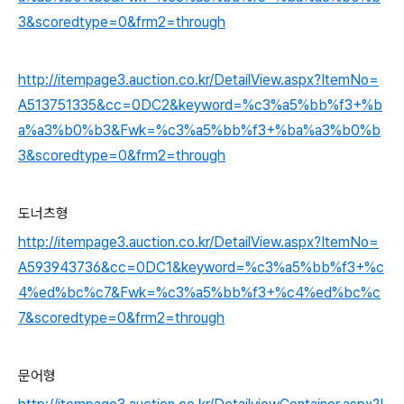
3&scoredtype=0&frm2=through
http://itempage3.auction.co.kr/DetailView.aspx?ItemNo=
A513751335&cc=0DC2&keyword=%c3%a5%bb%f3+%b
a%a3%b0%b3&Fwk=%c3%a5%bb%f3+%ba%a3%b0%b
3&scoredtype=0&frm2=through
도너츠형
http://itempage3.auction.co.kr/DetailView.aspx?ItemNo=
A593943736&cc=0DC1&keyword=%c3%a5%bb%f3+%c
4%ed%bc%c7&Fwk=%c3%a5%bb%f3+%c4%ed%bc%c
7&scoredtype=0&frm2=through
문어형