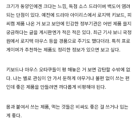
크기가 동양인에겐 크다는 느낌, 독점 소스 드라이버 백도어 염려
되는 단점이 있다. 예전에 드라마 아이리스에서 로지텍 키보드, 피
씨캠 제품 나온 거 보고 보안에 민감한 정부기관은 어떤 제품 쓸지
궁금하다는 글을 게시판엔가 적은 적은 있다. 최근 기사 보니 국정
원에서 로지텍 마우스 등을 경품으로 주기도 했다더라. 특히 프로
게이머가 추천하는 제품도 정리한 정보가 있으면 보고 싶다.
키보드나 마우스 오타쿠들이 평 해놓은 거 보면 감탄할 수밖에 없
다. 나는 별로 관심이 안 가서 둔하게 아무거나 불편 없이 쓰는 편
인데 좋은 제품을 만들려면 까다롭게 비평해야 된다.
몸과 붙여서 쓰는 제품, 먹는 것들은 비싸도 좋은 걸 쓰거나 입는
게 좋다.