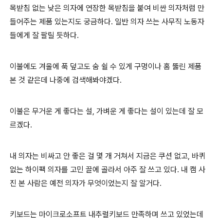
목받침 없는 낮은 의자에 연장한 목받침을 붙여 비싼 의자처럼 만
들어주는 제품 있는지도 궁금하다. 일반 의자 쓰는 사무직 노동자
들에게 잘 팔릴 듯하다.
이불에도 겨울에 푹 덮고도 숨 쉴 수 있게 구멍이나 홈 뚫린 제품
본 것 같은데 나중에 검색해봐야겠다.
이불은 무거운 게 좋다는 설, 가벼운 게 좋다는 설이 있는데 잘 모
르겠다.
내 의자는 비싸고 안 좋은 걸 몇 개 거쳐서 지금은 쿠션 없고, 바퀴
없는 하이팩 의자를 고민 끌에 골라서 아주 잘 쓰고 있다. 내 캠 사
진 본 사람은 예전 의자가 무엇이었는지 잘 알거다.
키보드는 마이크로소프트 내추럴키보드 만족하며 쓰고 있었는데