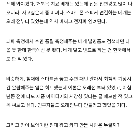
색해 봐야겠다. 거북목 치료 베개는 있는데 신문 전면광고 많이 나
오더라. 사고싶은데 좀 비싸다. 스마트폰 스피커 연결하는 베개는
오래 전부터 있었는데 역시 비싸고 전자파 염려된다.
뇌파 측정해서 수면 품질 측정해주는 베개 발명품도 검색하면 나
올 듯 한데 한국에선 못 봤다. 베개 말고 밴드로 하는 건 한국에서
도 판 적 있다.
비슷하게, 침대에 스마트폰 놓고 수면 패턴 알아서 최적의 기상시
간 알람해주는 앱은 히트했는데 이론은 오래전 부터 있었고, 이십
년쯤 전에 나도 제품 아이디어와 시장성 있다는 글 메모한 적 있고
꼭 써보고 싶다. 연구자들도 오래전부터 만들려고 했었을 거다.
그리고 잠이 보약이란 침대 광고 카피 만든 사람은 누굴까?