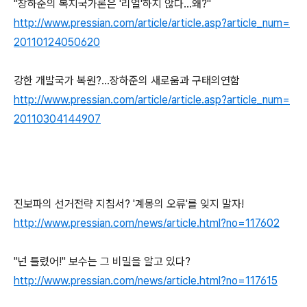
"장하준의 복지국가론은 '리얼'하지 않다…왜?"
http://www.pressian.com/article/article.asp?article_num=
20110124050620
강한 개발국가 복원?…장하준의 새로움과 구태의연함
http://www.pressian.com/article/article.asp?article_num=
20110304144907
진보파의 선거전략 지침서? '계몽의 오류'를 잊지 말자!
http://www.pressian.com/news/article.html?no=117602
"넌 틀렸어!" 보수는 그 비밀을 알고 있다?
http://www.pressian.com/news/article.html?no=117615