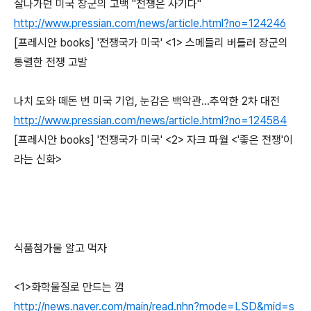
잘나가던 미국 장군의 고백 "전쟁은 사기다"
http://www.pressian.com/news/article.html?no=124246
[프레시안 books] '전쟁국가 미국' <1> 스메들리 버틀러 장군의
통렬한 전쟁 고발
나치 도와 떼돈 번 미국 기업, 눈감은 백악관…추악한 2차 대전
http://www.pressian.com/news/article.html?no=124584
[프레시안 books] '전쟁국가 미국' <2> 자크 파월 <'좋은 전쟁'이
라는 신화>
식품첨가물 알고 먹자
<1>화학물질로 만드는 껌
http://news.naver.com/main/read.nhn?mode=LSD&mid=s