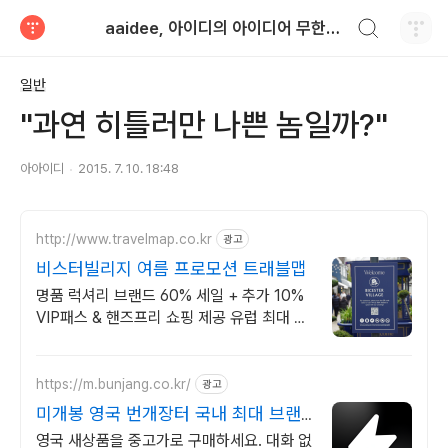
검색하기
aaidee, 아이디의 아이디어 무한도전
티스토리
일반
"과연 히틀러만 나쁜 놈일까?"
아아이디
2015. 7. 10. 18:48
http://www.travelmap.co.kr
광고
비스터빌리지 여름 프로모션 트래블맵
명품 럭셔리 브랜드 60% 세일 + 추가 10%
VIP패스 & 핸즈프리 쇼핑 제공 유럽 최대 명
품 아웃렛 매장에서 추가 10%할인 + 핸즈프
리 쇼핑 제공
https://m.bunjang.co.kr/
광고
미개봉 영국 번개장터 국내 최대 브랜
드 중고거래
영국 새상품을 중고가로 구매하세요. 대화 없