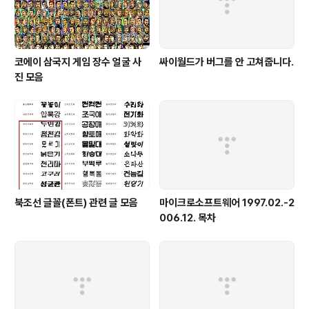
코에이 삼국지 게임 장수 얼굴 사
싸이월드가 버그를 안 고쳐줍니다.
진 모음
북조선 글꼴(폰트) 관련 글 모음
마이크로소프트웨어 1997.02.-2
006.12. 목차