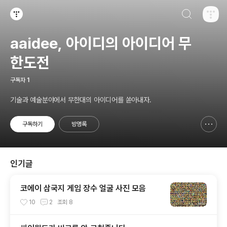
검색하기
티스토리
aaidee, 아이디의 아이디어 무
한도전
구독자
1
기술과 예술분야에서 무한대의 아이디어를 쏟아내자.
구독하기
방명록
신고하기 레이어
열기
인기글
코에이 삼국지 게임 장수 얼굴 사진 모음
10
2
조회
8