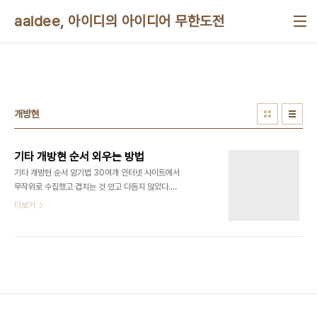
본문 바로가기
aaidee, 아이디의 아이디어 무한도전
개방현
기타 개방현 순서 외우는 방법
기타 개방현 순서 암기법 30여개 인터넷 사이트에서
무작위로 수집했고 겹치는 것 있고 다듬지 않았다.
EADGBE Eddie Ate Dynamite Good Bye
더보기
Eddie Eat All Day Get Big Easy Elephants
And Donkeys Grow Big Ears Every Adult
Dog Growls Barks Eats Every Apple Does
Go Bad Eventually Every Acid Dealer Gets
Busted Eventually Even Average Dogs Get
Bones Eventually Eat All Dead Gophers
Before Easter Eddy Ate Dynamite, Good
Bye Eddy Easter Angels Don’t Gi..