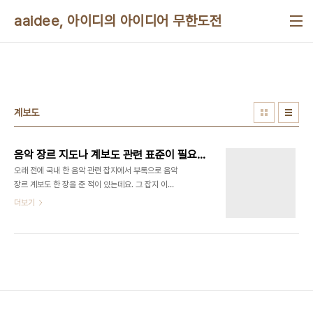
본문 바로가기
aaidee, 아이디의 아이디어 무한도전
계보도
음악 장르 지도나 계보도 관련 표준이 필요하다
오래 전에 국내 한 음악 관련 잡지에서 부록으로 음악
장르 계보도 한 장을 준 적이 있는데요. 그 잡지 이름
이 잘 기억나지 않습니다. 혹시 무슨 잡지였는지 아시
더보기
는 분 있나요? 그리고 인터넷에서 구할 수 있는 음악
계보도 그림을 아시는 분 알려주셨으면 합니다. 또,
음악 장르 관련 표준 규약이 있는지도 궁금합니다. 음
악 장르는 시간에 따른 하향식 나무 구조로 구분할 수
없습니다. 다중 상속과도 약간 차이가 있습니다. 왜냐
면 상속 받은 것이 super와 다시 영향을 '주고 받을'
수 있고 지금도 주고 받고 있기 때문입니다. 음악 장
르에서 this와 super의 경계는 애매합니다. 구글 검