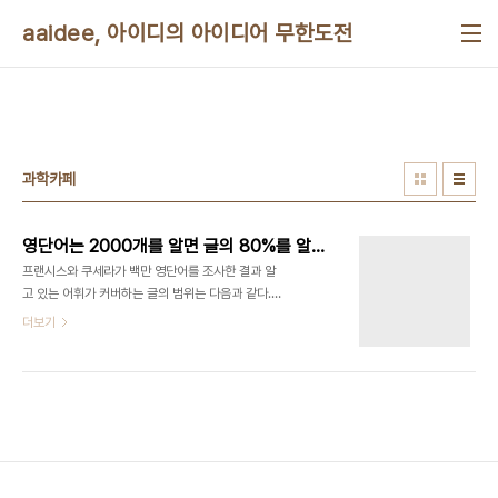
본문 바로가기
aaidee, 아이디의 아이디어 무한도전
과학카페
영단어는 2000개를 알면 글의 80%를 알 수 있다
프랜시스와 쿠세라가 백만 영단어를 조사한 결과 알
고 있는 어휘가 커버하는 글의 범위는 다음과 같다.
어휘(단어수) 커버하는 글의 범위(%) 1000 72.0
더보기
2000 79.7 3000 84.0 4000 86.8 5000
88.7 6000 89.9 15851 97.8
http://en.wikipedia.org/wiki/Vocabulary
2000단어를 알면 글의 80%를 알 수 있다. 단계별
필요한 어휘는, 중학교 1000~1500고등학교
2000~4000대학 +2000~+4000SAT
+5000GRE +5000 출처: 뉴욕에서 의사하기 블
로그 라고 한다. KBS '과학카페'에서 '영어단어 기억