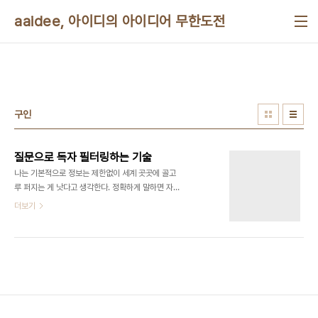
본문 바로가기
aaidee, 아이디의 아이디어 무한도전
구인
질문으로 독자 필터링하는 기술
나는 기본적으로 정보는 제한없이 세계 곳곳에 골고
루 퍼지는 게 낫다고 생각한다. 정확하게 말하면 자율
적으로 스스로 규제하는 게 맞다고 생각한다. 그럼에
더보기
도 관련한 아이디어가 떠올라서 적어본다. 글 쓴 이가
불특정 다수의 대상 중에서 특정 사용자에게만 정보
를 주거나 받고 싶을 때가 있다. 비디오게임기나 디비
디 등은 지역 코드가 있다. 그리고 국가보안법이나 검
열제도는 특정 사이트를 차단한다. 이런 식으로 특정
지역에서 못 보거나 특정 지역에서만 볼 수있는 게시
판을 만들면 어떨까? 문제는 기술적으로 불가능하다
는 것. GPS는 수동적이지 않고 위조 가능하다. 그냥