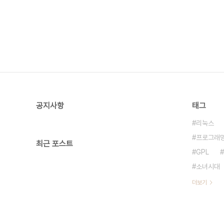
공지사항
태그
리눅스
프로그래
최근 포스트
GPL
소녀시대
더보기