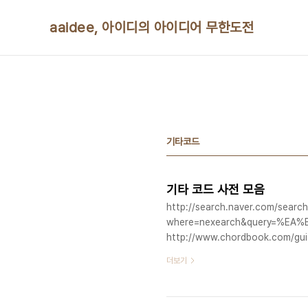
본문 바로가기
aaidee, 아이디의 아이디어 무한도전
기타코드
기타 코드 사전 모음
http://search.naver.com/search
where=nexearch&query=%E
http://www.chordbook.com/guit
music.co.jp/app/shibanzukun/bl
더보기
http://chordfind.com/ http://