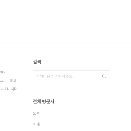
검색
ark
크
UI
소녀시대
전체 방문자
오늘
어제