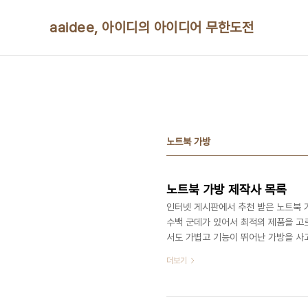
본문 바로가기
aaidee, 아이디의 아이디어 무한도전
노트북 가방
노트북 가방 제작사 목록
인터넷 게시판에서 추천 받은 노트북 가
수백 군데가 있어서 최적의 제품을 고르
서도 가볍고 기능이 뛰어난 가방을 사고 싶다
브레스http://www.brownbreath.
더보기
투어리스터http://americantourist
http://cocoonkorea.co.kr/shop