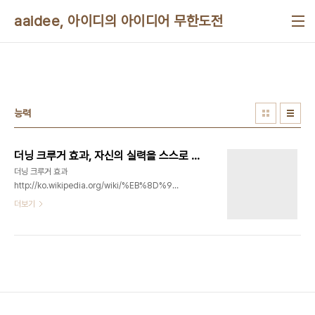
본문 바로가기
aaidee, 아이디의 아이디어 무한도전
능력
더닝 크루거 효과, 자신의 실력을 스스로 평가하는 능력과 실제 실력의 차이
더닝 크루거 효과
http://ko.wikipedia.org/wiki/%EB%8D%94%EB%8B%9D_%ED%81%A
"더닝 크루거 효과(Dunning–Kruger effect)는
더보기
인지 편향의 하나로, 능력이 없는 사람이 잘못된 결정
을 내려 잘못된 결론에 도달하지만, 능력이 없기 때문
에 자신의 실수를 알아차리지 못하는 현상을 가리킨
다. 그로 인해 능력이 없는 사람은 환영적 우월감으로
자신의 실력을 실제보다 높게 평균 이상으로 평가하
는 반면, 능력이 있는 사람은 자신의 실력을 과소 평
가하여 환영적 열등감을 가지게 된다. 크루거와 더닝
은 “능력이 없는 사람의 착오는 자신에 대한 오해에