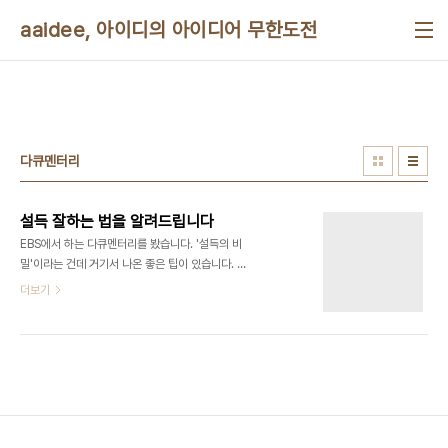
본문 바로가기
aaidee, 아이디의 아이디어 무한도전
다큐멘터리
설득 잘하는 법을 알려드립니다
EBS에서 하는 다큐멘터리를 봤습니다. '설득의 비
밀'이라는 건데 거기서 나온 좋은 팁이 있습니다. 첫
째, 설득은 논쟁이 아니다. 설득을 하면서 말싸움을
더보기
하지 말고 상대방을 편하게 해줘야 된다고 합니다. 둘
째, 설득을 잘 하려면 말하기보다는 들어야 한다. 듣
는것과 말하는 비율을 7:3으로 하라고 합니다. 물건
파는 거 실험을 하는데 잘 파는 사람은 고객이 입을
열어서 자신을 표현하도록 유도를 하더라고... '아하
그렇구나. 반대로 해야되는 구나.'하는 생각이 드네
요. 세번째, 설득은 마지막 버스가 아니다. 설득은 다
음 기회에도 계속 할 수 있으니까 지속적으로 관계를