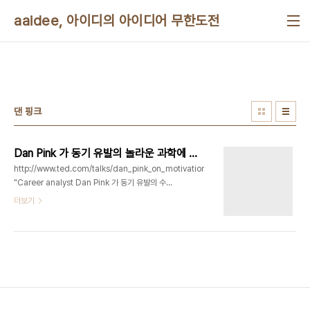
본문 바로가기
aaidee, 아이디의 아이디어 무한도전
댄 핑크
Dan Pink 가 동기 유발의 놀라운 과학에 대해서 설명합니다
http://www.ted.com/talks/dan_pink_on_motivation.html
"Career analyst Dan Pink 가 동기 유발의 수수
께끼에 대해, 먼저 사회과학 학자들은 알고 있지만 일
더보기
상 관리자들은 알고 있지 못한 사실 : 전통적인 보상
의 개념이 우리가 생각하는 것 처럼 항상 효과적이지
않다는 것 을 설명합니다."