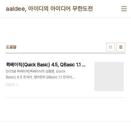
본문 바로가기
aaidee, 아이디의 아이디어 무한도전
도움말
퀵베이직(Quick Basic) 4.5, QBasic 1.1 한글 도움말 추출 결과
DOS용 퀵베이직(퀵베이식의 상품명, Quick
Basic) 4.5 한국어, 영어판와 QBasic 1.1 한국어,
영어판 정식 hlp 도움말 파일을 일반 텍스트 문서로
더보기
추출한 결과다. HTML로 변환한 영문 도움말은 다음
에 있
다.http://www.qbasicnews.com/qboho/