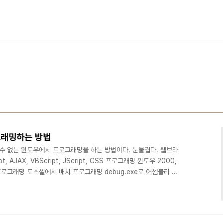
그래밍하는 방법
 수 없는 윈도우에서 프로그래밍을 하는 방법이다. 눈물겹다. 웹브라
, AJAX, VBScript, JScript, CSS 프로그래밍 윈도우 2000,
 프로그래밍 도스셸에서 배치 프로그래밍 debug.exe로 어셈블리 프
. 자바 JRE가 깔려 있으면 웹브라우저와 메모장으로 자바애플릿 프로
 WScript, JScript 프로그래밍 윈도우 최신 버전이면 파워셸
 있으면 ASP, ASP.NET 프로그래밍 닷넷프레임워크 깔려있으면 닷
 깔려있으면 VB..