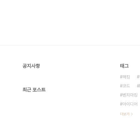
공지사항
태그
해킹
코드
최근 포스트
벤치마킹
아이디어
더보기