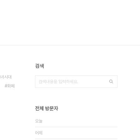
검색
소녀시대
화폐
전체 방문자
오늘
어제