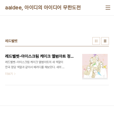
본문 바로가기
aaidee, 아이디의 아이디어 무한도전
레드벨벳
레드벨벳-아이스크림 케이크 앨범아트 정당 패러디
레드벨벳-아이스크림 케이크 앨범아트의 새 색깔이
한국 정당 색깔과 같아서 패러디를 해보았다. 새의 모
양을 자세히 보면 정당의 피아이(Political
더보기
Identity)의 모양과 묘하게 비슷하다. 레드벨벳은 줄
여서 레벨이라고도 부른다. 내일은 소녀시대의 신곡
파티(Party)가 발표되는 날이다. 티저를 들어보니 노
래가 좋아서 기대가 크다. 김프(Gimp)용 xcf 파일