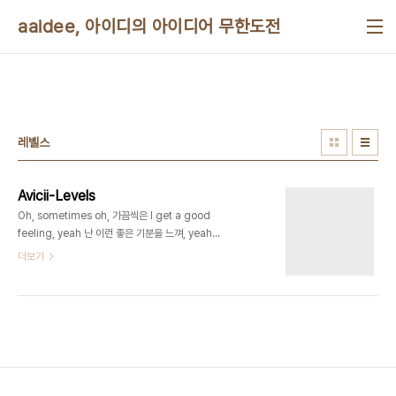
본문 바로가기
aaidee, 아이디의 아이디어 무한도전
레벨스
Avicii-Levels
Oh, sometimes oh, 가끔씩은 I get a good
feeling, yeah 난 이런 좋은 기분을 느껴, yeah
And a feeling that I never, 그리고 이건 내가 전
더보기
에는 절대로 never, never, never had before,
no no 가져보지 못한 그런 느낌이야 I get a good
feeling, yeah 난 이런 좋은 기분을 느껴, yeah
Oh, sometimes oh, 가끔씩은 I get a good
feeling, yeah 난 이런 좋은 기분을 느껴, yeah
And a feeling that I never, 그리고 이건 내가 전
에는 절대로 never, never, never had before,
no no 가져보지 못한 그런 느낌이야 I get a ..