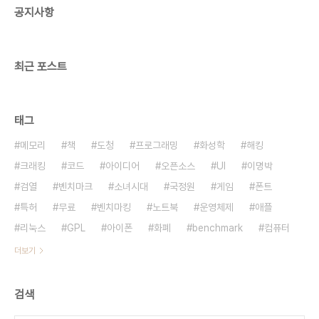
공지사항
다. 인간은 소리를 로그 단위로 느끼기 때문에 생긴
겁니다. 위키백과를 보면 시각도 로그로 느낀다고 합
니다. http://en.wikipedia.o..
최근 포스트
태그
메모리
책
도청
프로그래밍
화성학
해킹
크래킹
코드
아이디어
오픈소스
UI
이명박
검열
벤치마크
소녀시대
국정원
게임
폰트
특허
무료
벤치마킹
노트북
운영체제
애플
리눅스
GPL
아이폰
화폐
benchmark
컴퓨터
더보기
검색