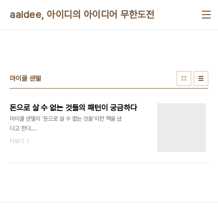
본문 바로가기
aaidee, 아이디의 아이디어 무한도전
마이클 샌델
돈으로 살 수 없는 것들의 패턴이 궁금하다
마이클 샌델이 '돈으로 살 수 없는 것들'이란 책을 냈
다고 한다.
http://www.aladin.co.kr/shop/wproduct.aspx?
더보기
ISBN=8937833662 나는 5년 쯤 전부터 돈으
로 살 수 없는 것의 리스트를 일기장에 만들어왔다.
완전경쟁시장은 모든 것의 가치를 돈으로 매길 수 있
다는 건데 그게 실제로는 한계가 있기 때문이다. 그래
서 이 것들의 리스트를 적으면 유형별로 구분해서 패
턴을 찾아낼 수 있을 거라고 생각했다. 자본의 마수가
닿지 않는 경계가 궁금했던 것이다. 리스트를 꽤 많이
적었다가 아깝게 두 번 소실되어 세번 째로 적어뒀는