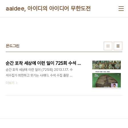
본문 바로가기
aaidee, 아이디의 아이디어 무한도전
몬드그린
순간 포착 세상에 이런 일이 725회 수석 수집가
순간 포착 세상에 이런 일이 (725회) 2013.1.17. 수
석수집가 희한하고 웃기는 사례다. 수석 수집 출장 횟
수 대비 수집 비율이 궁금하다. 예전에 외계 행성에서
더보기
사람 얼굴모양 구조물 발견됐다고 이슈화된 건 사람
의 인지 구조가 얼굴을 닮을 경우 더 잘 인식하기 때
문에 생기는 착각이라고 한다. 이렇듯이 자연이 그린
그림이 인간에게 의미있게 보이는 비율이 궁금하다.
동물들에겐 비율이 어떨 지도 궁금하다. 요즘 우리는
구글에서 관련 없는 낱말들을 쳐도 관련이 있는 문서
가 나오는, 아무 문자나 쳐도 검색이 되는 신기한 시
대를 살고 있다. 인공지능으로 예술작품을 만들거나