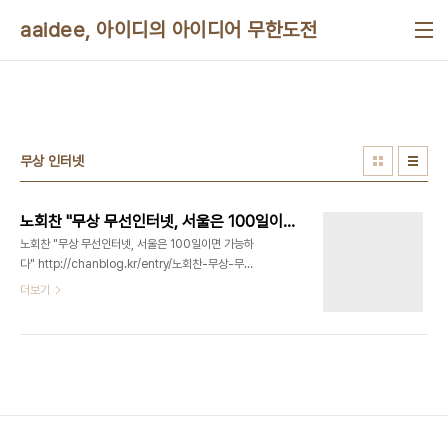
본문 바로가기
aaidee, 아이디의 아이디어 무한도전
무상 인터넷
노회찬 "무상 무선인터넷, 서울은 100일이면 가능하다"
노회찬 "무상 무선인터넷, 서울은 100일이면 가능하
다" http://chanblog.kr/entry/노회찬-무상-무선
인터넷-서울은-100일이면-가능하다
더보기
http://chanblog.kr/entry/무상-무선인터넷-네
티즌들의-반응을-거들떠보자 서울 버스정류장, 지하
철, 공공장소에 핫스팟 존을 설치하는 계획이라고 합
니다. 저는 인증 문제는 차치하고라도 유무선 인터넷
접속은 기본권으로서 국가가 무상으로 제공해야 된
다는 입장으로서 찬성합니다. 싱가포르는 거의 무상
이라고 합니다. 집도 거의 국가 임대지만요. 이게 잘
되면 무료 전화 시대도 가능해집니다. 정말 언젠가는