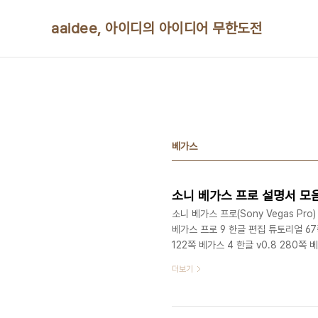
본문 바로가기
aaidee, 아이디의 아이디어 무한도전
베가스
소니 베가스 프로 설명서 모
소니 베가스 프로(Sony Vegas Pro
베가스 프로 9 한글 편집 튜토리얼 67쪽
122쪽 베가스 4 한글 v0.8 280쪽 베
더보기