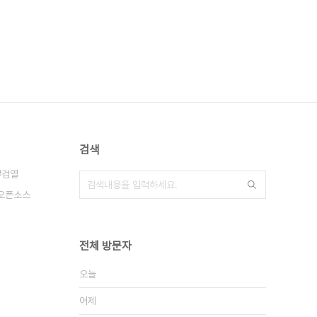
검색
검열
오픈소스
전체 방문자
오늘
어제