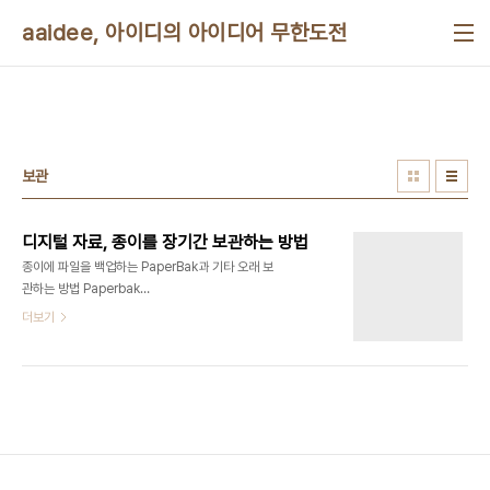
본문 바로가기
aaidee, 아이디의 아이디어 무한도전
보관
디지털 자료, 종이를 장기간 보관하는 방법
종이에 파일을 백업하는 PaperBak과 기타 오래 보
관하는 방법 Paperbak
http://www.ollydbg.de/Paperbak/index.html
더보기
500킬로바이트의 데이터를 A4 종이에 2차원 바코
드로 인쇄해서 보관했다가 스캐너로 복구하는 프로
그램입니다. 압축하면 더 보관할 수 있고요. 사용기
http://www.extremetech.com/extreme/134427-
a-paper-based-backup-solution-not-as-
stupid-as-it-sounds?print github에 같은 소
스가 올라와 있습니다.
https://github.com/timwaters/paperback