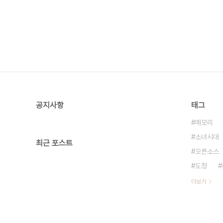
공지사항
태그
메모리
소녀시대
최근 포스트
오픈소스
도청
더보기