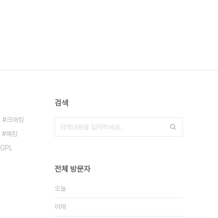
검색
크래킹
해킹
GPL
전체 방문자
오늘
어제