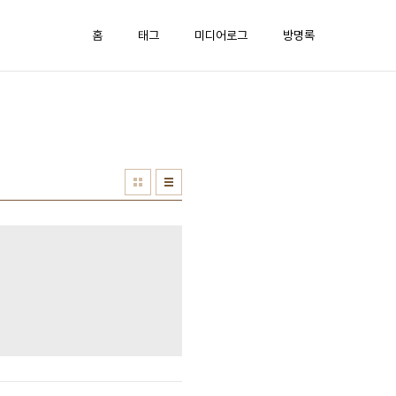
홈
태그
미디어로그
방명록