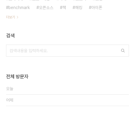
benchmark
오픈소스
책
해킹
아이폰
더보기
검색
전체 방문자
오늘
어제