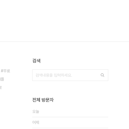
검색
무료
애플
박
전체 방문자
오늘
어제