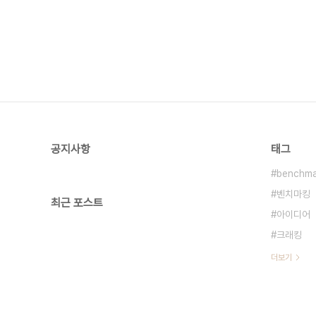
공지사항
태그
benchma
벤치마킹
최근 포스트
아이디어
크래킹
더보기