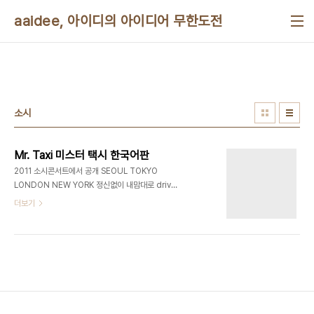
본문 바로가기
aaidee, 아이디의 아이디어 무한도전
소시
Mr. Taxi 미스터 택시 한국어판
2011 소시콘서트에서 공개 SEOUL TOKYO
LONDON NEW YORK 정신없이 내맘대로 drive
tonight 상상끝에 더 먼 세상의 new style 놀랄꺼
더보기
야 긴장해 자 이제 시작할까 만만히 볼 나라면 조심해
날 꽉 잡아 한번도 본적없는 세상을 보여줄게 i'm so
fast mr taxi taxi taxi 지금 즉시 즉시 즉시 따라올
수 있겠니? (oops) 잡힐듯 말듯 알듯 mr taxi taxi
taxi 지금 즉시 즉시 즉시 반짝반짝 빛나지 너도 몰래
빠져들어 만드는 Supersonic n' hypertonic 기
회는 지금뿐 you take me 짜릿해 mr taxi taxi
taxi 지금 즉시 즉시 즉시 sorry 간단히 날 잡을수는