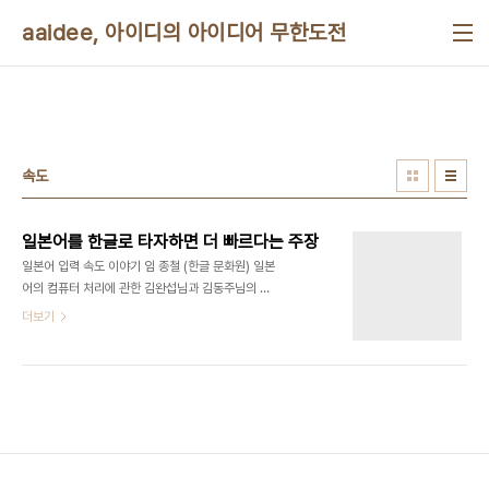
본문 바로가기
aaidee, 아이디의 아이디어 무한도전
속도
일본어를 한글로 타자하면 더 빠르다는 주장
일본어 입력 속도 이야기 임 종철 (한글 문화원) 일본
어의 컴퓨터 처리에 관한 김완섭님과 김동주님의 논
쟁문이 전자게시판에 실려 있는 것을 읽고, 이 논쟁의
더보기
핵심과 똑 맞아 떨어지는 것은 아니지만, 제가 공부하
는 분야에 스치는 곳이 있어서 아래와 같이 두 가지로
나눠 적어 봅니다. 한 가지는 손으로 일본글자를 치는
경우에 어느 정도의 빠르기일까에 대해서이며, 다른
한 가지는 일본글을, 일본글자로 치는 것이 빠른가,
아니면 로마자로 치는 것이 빠른가에 대해서입니다.
첫째로, 손으로 일본글자를 치는 속도는 어느 정도일
까? 이 빠르기를 말하기 위해 한글을 치는 속도와 비