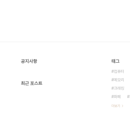
공지사항
태그
컴퓨터
메모리
최근 포스트
크래킹
화폐
더보기