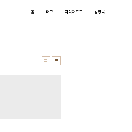
홈
태그
미디어로그
방명록
.pdf