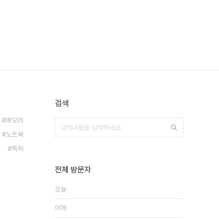
검색
메모리
노트북
특허
전체 방문자
오늘
어제