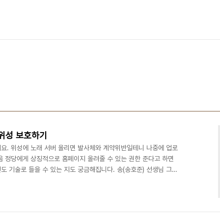
 위성 보호하기
요. 위성에 노래 서버 올리면 발사체와 계약위반일테니 나중에 업로
다음 정당에게 상징적으로 홈페이지 올려줄 수 있는 권한 준다고 하면
전도 기술로 들을 수 있는 지도 궁금해집니다. 송(송호준) 선생님 그리
 발사 전에 손상되거나 탑재가 안되거나, 전자파 방해되거나 하는 무
다. 영화를 보니 계약상 발사할 때는 작동이 중지되야 한다면서요.
하셨을 듯 한데요. 문득 생각난게 건드리면 화학적으로 색이 변하는
치나 시간을 물리적으로 측정하는 시계, 시간이 지날수록 ..