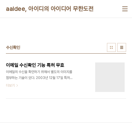
본문 바로가기
aaidee, 아이디의 아이디어 무한도전
수신확인
이메일 수신확인 기능 특허 무효
이메일의 수신을 확인하기 위해서 별도의 이미지를
첨부하는 기술이 있다. 2003년 12월 17일 특허청
심판원은 다음커뮤니케이션이 넥센의 오르지오를 상
더보기
대로 이메일 수신확인 기능 무효 소송을 진보, 신규성
이 떨어진다고 결정했다. 외국은 사생활 침해로 사용
하지 않는 기술이다.