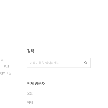
검색
해킹
UI
벤치마킹
전체 방문자
오늘
어제