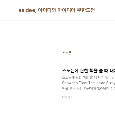
본문 바로가기
aaidee, 아이디의 아이디어 무한도전
스노든
스노든에 관한 책을 쓸 때 내
스노든에 관한 책을 쓸 때 내게 일어난 
Snowden Filed: The Inside St
책을 쓰는 동안 자신에게 일어났던 이
의 폭로가 막 알려졌을 때 가디언지의
더보기
를 책으로 써보자고 제안했습니다. 나
었습니다. 그는 미국국가안보국(NSA
는 문서를 공개했습니다.러 스브리지와 