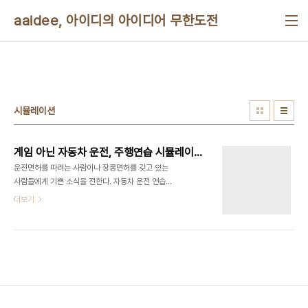
본문 바로가기
aaidee, 아이디의 아이디어 무한도전
시뮬레이션
게임 아닌 자동차 운전, 주행연습 시뮬레이터
운전면허를 따려는 사람이나 장롱면허를 갖고 있는
사람들에게 기쁜 소식을 전한다. 자동차 운전 연습을
집에서 컴퓨터로도 할 수 있다. 자동차가 사고날 염려
더보기
없이 진짜같은 운전 연습을 할 수 있다. 운전대 모양
게임 조종기를 구입하면 더 좋다. 시뮬레이션이란 모
의로 진짜처럼 흉내내는 걸 뜻한다. 다음에 소개하는
프로그램은 재미로 하는 것이 아니라 실제로 운전하
기 위해 연습하는 시뮬레이터다. 일본에서 주행 연습
을 콘솔 게임으로 할 수 있게 나온 것이 있다는데 이
름을 모르겠다. 씨티 카 드라이빙(City Car
Driving, 과거에는 3D Instructor)