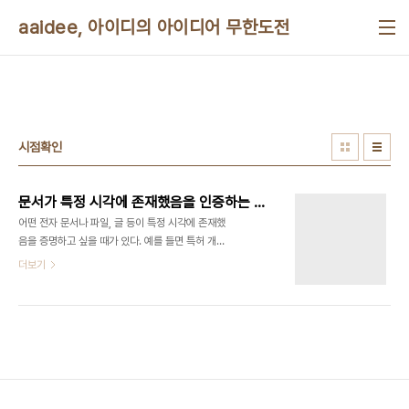
본문 바로가기
aaidee, 아이디의 아이디어 무한도전
시점확인
문서가 특정 시각에 존재했음을 인증하는 분산형 시점확인(타임스탬프) 서비스
어떤 전자 문서나 파일, 글 등이 특정 시각에 존재했
음을 증명하고 싶을 때가 있다. 예를 들면 특허 개발
중에 어떤 문서의 선행성을 주장하고 싶을 때는 어떻
더보기
게 해야 할까? 전통적으로 내용증명을 할 때 시각도
적어내면 된다.
https://en.wikipedia.org/wiki/Time_stamp
하지만 디지털 시대에 전자적으로 이 것을 처리하는
방법이 있는데, 이걸 일컫어 시점확인(타임스탬프)
서비스라고 한다.
https://en.wikipedia.org/wiki/Trusted_timestamping
특히 내용이 변경되지 않음을 알려주는 무결성을 전