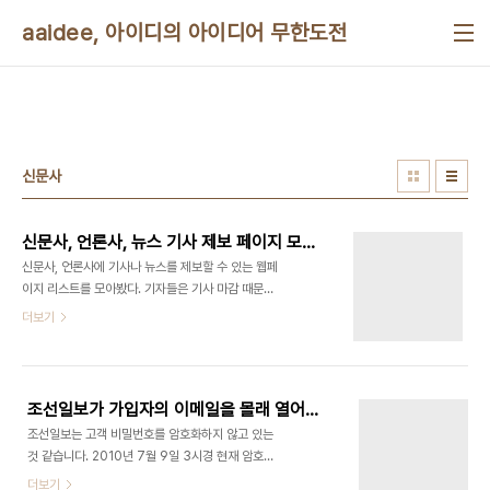
본문 바로가기
aaidee, 아이디의 아이디어 무한도전
신문사
신문사, 언론사, 뉴스 기사 제보 페이지 모음(리스트)
신문사, 언론사에 기사나 뉴스를 제보할 수 있는 웹페
이지 리스트를 모아봤다. 기자들은 기사 마감 때문에
무척 바쁘기 때문에, 기사를 제보할 때는 두괄식으로
더보기
내용을 간단히 요약하고 근거를 포함해야 한다. 바로
기사로 바꿀 수 있도록 기사처럼 글을 써 보낼 수도
있다. 일반적으로 인터넷이나 이메일이 전송될 때에
는 암호화가 되지 않으므로 중간에 유출될 수 있으므
조선일보가 가입자의 이메일을 몰래 열어볼 수도 있다
로 민감한 내용은 직접 전달하는 것이 좋다. 기술적으
조선일보는 고객 비밀번호를 암호화하지 않고 있는
로는 제보 내용이 중간에 변조되거나 지연되거나 엉
것 같습니다. 2010년 7월 9일 3시경 현재 암호찾
뚱하게 크래커(나쁜 해커)가 원하는 가짜 서버로 복
기 기능으로 암호를 찾으면 원문이 그대로 나타납니
더보기
사되거나 이동될 수도 있다. 이 때는 기자와 미리 약