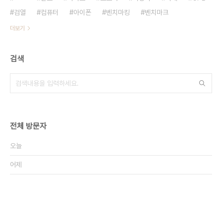
검열
컴퓨터
아이폰
벤치마킹
벤치마크
더보기
검색
전체 방문자
오늘
어제