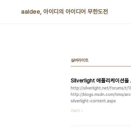
본문 바로가기
aaidee, 아이디의 아이디어 무한도전
실버라이트
Silverlight 애플리케이션
http://silverlight.net/forums/t
http://blogs.msdn.com/tims/ar
silverlight-content.aspx
더보기