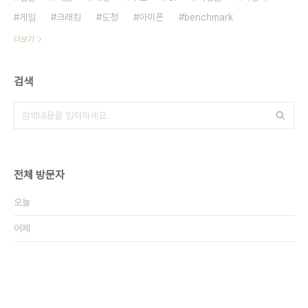
게임
크래킹
도청
아이폰
benchmark
더보기
검색
전체 방문자
오늘
어제