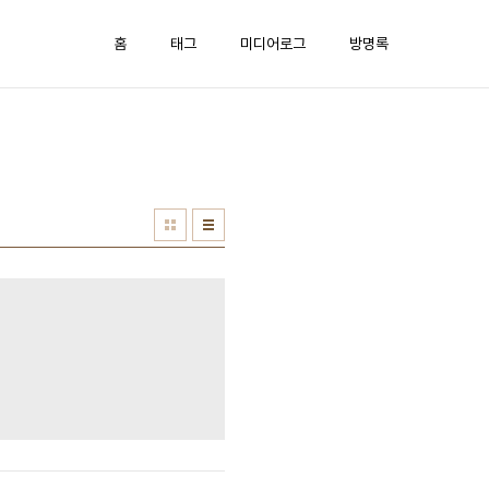
홈
태그
미디어로그
방명록