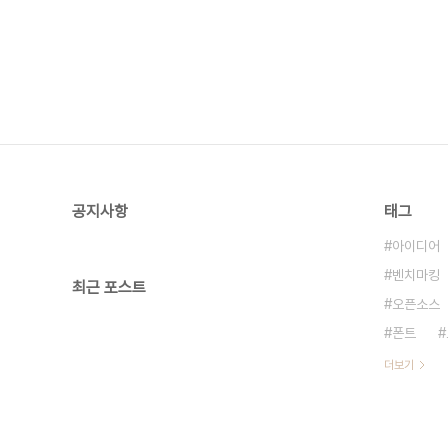
공지사항
태그
아이디어
벤치마킹
최근 포스트
오픈소스
폰트
더보기