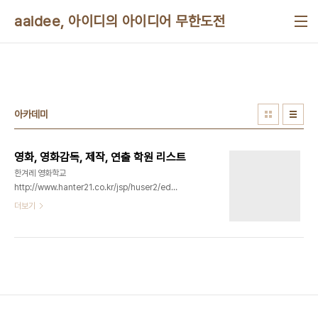
본문 바로가기
aaidee, 아이디의 아이디어 무한도전
아카데미
영화, 영화감독, 제작, 연출 학원 리스트
한겨레 영화학교
http://www.hanter21.co.kr/jsp/huser2/educulture/educulture.jsp?
category=academyGate6&tolclass= 한국
더보기
영화아카데미 http://www.kafa.ac/main.act 한
국예술원 http://www.ikac.kr/main.asp 서울영
상미디어센터 http://www.media-center.or.kr/
미디어센터 http://www.mediact.org/web/ 필
름스테이션 http://filmstation.co.kr/ 사단법인
미디어영상교육진흥센터 http://www.kemc.me/
영화산업실무교육센터
http://skillset.ewcai.or.kr/ 서울종합예술학교