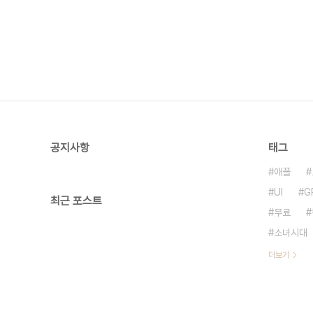
공지사항
태그
애플
UI
G
최근 포스트
무료
소녀시대
더보기