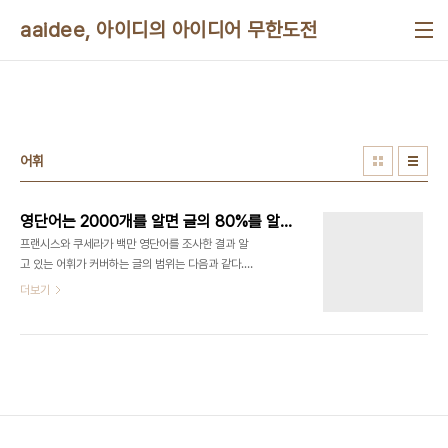
본문 바로가기
aaidee, 아이디의 아이디어 무한도전
어휘
영단어는 2000개를 알면 글의 80%를 알 수 있다
프랜시스와 쿠세라가 백만 영단어를 조사한 결과 알
고 있는 어휘가 커버하는 글의 범위는 다음과 같다.
어휘(단어수) 커버하는 글의 범위(%) 1000 72.0
더보기
2000 79.7 3000 84.0 4000 86.8 5000
88.7 6000 89.9 15851 97.8
http://en.wikipedia.org/wiki/Vocabulary
2000단어를 알면 글의 80%를 알 수 있다. 단계별
필요한 어휘는, 중학교 1000~1500고등학교
2000~4000대학 +2000~+4000SAT
+5000GRE +5000 출처: 뉴욕에서 의사하기 블
로그 라고 한다. KBS '과학카페'에서 '영어단어 기억