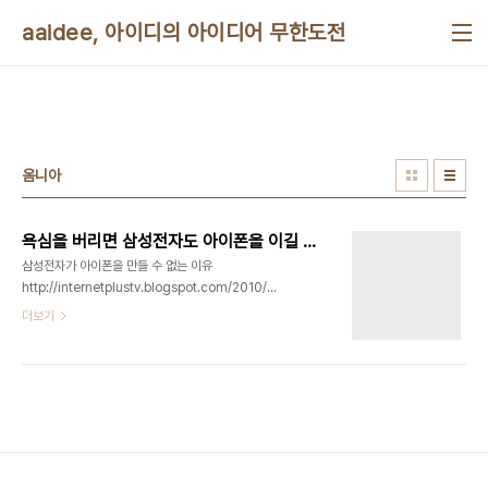
본문 바로가기
aaidee, 아이디의 아이디어 무한도전
옴니아
욕심을 버리면 삼성전자도 아이폰을 이길 수 있다
삼성전자가 아이폰을 만들 수 없는 이유
http://internetplustv.blogspot.com/2010/04/iphone.html
컴퓨터업인 적이 없던 가전사인 삼성은 미국의 소프
더보기
트웨어 100년사의 결과물인 아이폰을 넘을 수 없다
는 게 요지입니다. 맞는 말이지만 누구나 열심히 하면
역전할 수 있어요... 제 생각에는 안드로이드가 현재
로선 제일 유망하고 바다는 아파치나 GPL 호환으로
가면 이길 수 있습니다. 어차피 특허나 상표 문제만
안 걸리면 모든 소프트웨어는 장기간에 걸쳐서 GPL
호환으로 통일됩니다. 그리고 바다는 말 처럼 모든 물
이 모이는 제일 낮은 곳이니까 자바나 닷넷, GTK,